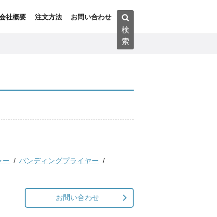
検
会社概要
注文方法
お問い合わせ
索:
検
索
ャー
バンディングプライヤー
お問い合わせ