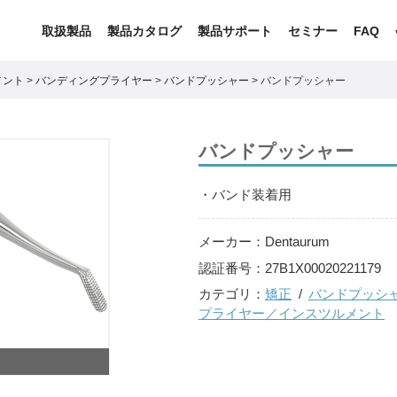
取扱製品
製品カタログ
製品サポート
セミナー
FAQ
メント
>
バンディングプライヤー
>
バンドプッシャー
>
バンドプッシャー
バンドプッシャー
・バンド装着用
メーカー：
Dentaurum
認証番号：
27B1X00020221179
カテゴリ：
矯正
バンドプッシ
プライヤー／インスツルメント