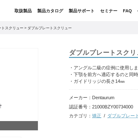
取扱製品
製品カタログ
製品サポート
セミナー
FAQ
ートスクリュー
>
ダブルプレートスクリュー
ダブルプレートスクリ
・アングル二級の症例に使用し
・下顎を前方へ適応するのと同
・ガイドリッジの長さ14㎜
メーカー：
Dentaurum
認証番号：
21000BZY00734000
カテゴリ：
矯正
ダブルプレー