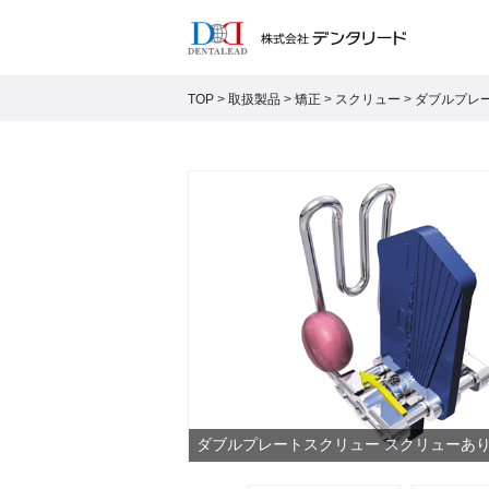
TOP
>
取扱製品
>
矯正
>
スクリュー
>
ダブルプレ