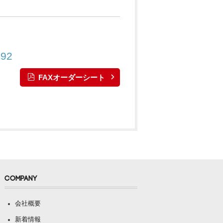
892
FAXオーダーシート
COMPANY
会社概要
新着情報