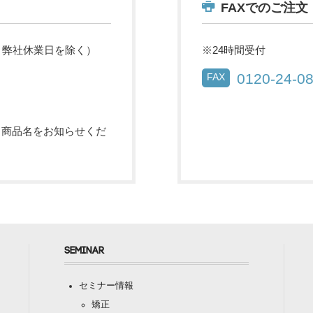
FAXでのご注文
祝・弊社休業日を除く）
※24時間受付
0120-24-0
FAX
・商品名をお知らせくだ
SEMINAR
セミナー情報
矯正