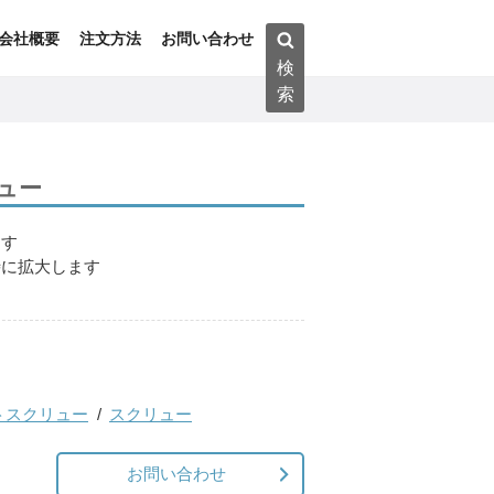
検
会社概要
注文方法
お問い合わせ
索:
検
索
ュー
ます
時に拡大します
トスクリュー
スクリュー
お問い合わせ