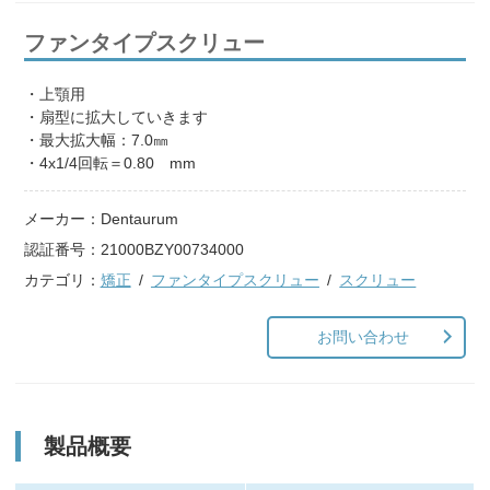
ファンタイプスクリュー
・上顎用
・扇型に拡大していきます
・最大拡大幅：7.0㎜
・4x1/4回転＝0.80 mm
メーカー：
Dentaurum
認証番号：
21000BZY00734000
カテゴリ：
矯正
ファンタイプスクリュー
スクリュー
お問い合わせ
製品概要