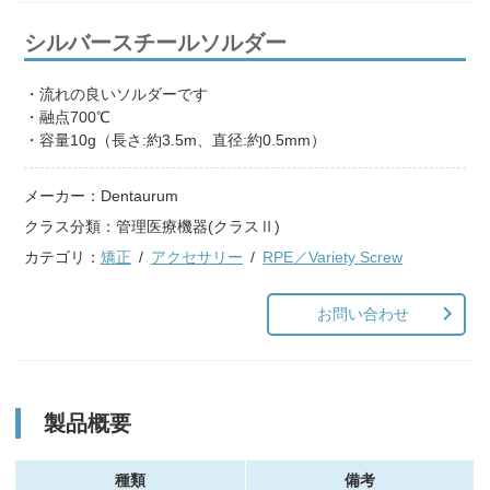
シルバースチールソルダー
・流れの良いソルダーです
・融点700℃
・容量10g（長さ:約3.5m、直径:約0.5mm）
メーカー：
Dentaurum
クラス分類：
管理医療機器(クラスⅡ)
カテゴリ：
矯正
アクセサリー
RPE／Variety Screw
お問い合わせ
製品概要
種類
備考