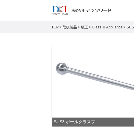
TOP
>
取扱製品
>
矯正
>
Class Ⅱ Appliance
>
SU