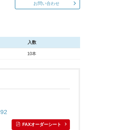
お問い合わせ
入数
10本
892
FAXオーダーシート