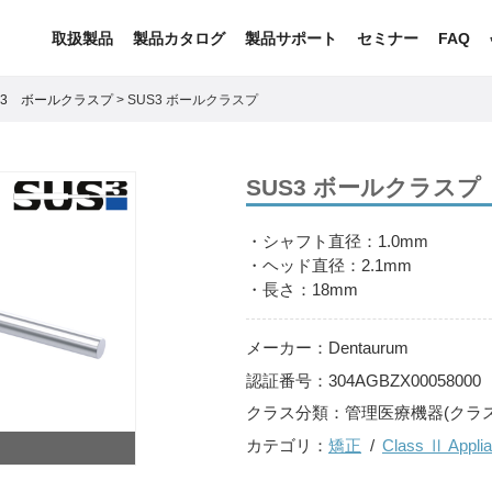
取扱製品
製品カタログ
製品サポート
セミナー
FAQ
S3 ボールクラスプ
>
SUS3 ボールクラスプ
SUS3 ボールクラスプ
・シャフト直径：1.0mm
・ヘッド直径：2.1mm
・長さ：18mm
メーカー：
Dentaurum
認証番号：
304AGBZX00058000
クラス分類：
管理医療機器(クラス
カテゴリ：
矯正
Class Ⅱ Appli