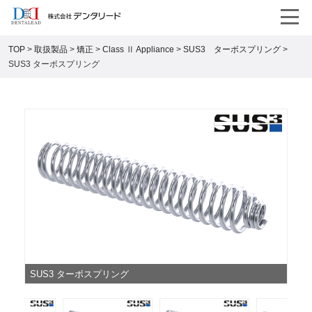
TOP
>
取扱製品
>
矯正
>
Class Ⅱ Appliance
>
SUS3 ターボスプリング
>
SUS3 ターボスプリング