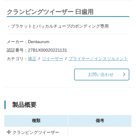
クランピングツイーザー 臼歯用
・ブラケットとバッカルチューブのボンディング専用
メーカー：
Dentaurum
認証番号：
27B1X00020221131
カテゴリ：
矯正
ツイーザー
プライヤー／インスツルメント
お問い合わせ
製品概要
種類
備考
クランピングツイーザー