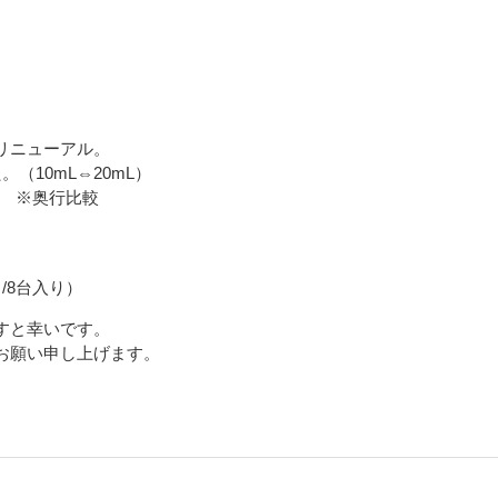
リニューアル。
（10mL⇔20mL）
。 ※奥行比較
/8台入り）
すと幸いです。
お願い申し上げます。