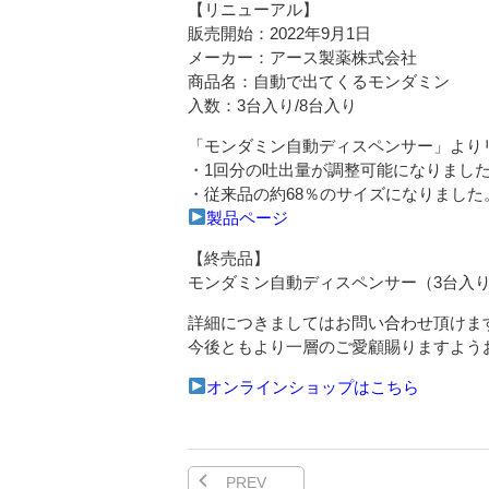
【リニューアル】
販売開始：2022年9月1日
メーカー：アース製薬株式会社
商品名：自動で出てくるモンダミン
入数：3台入り/8台入り
「モンダミン自動ディスペンサー」より
・1回分の吐出量が調整可能になりました。
・従来品の約68％のサイズになりました
製品ページ
【終売品】
モンダミン自動ディスペンサー（3台入り
詳細につきましてはお問い合わせ頂けま
今後ともより一層のご愛顧賜りますよう
オンラインショップはこちら
PREV