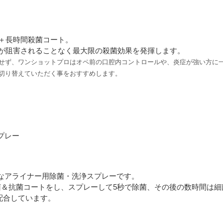
菌＋長時間殺菌コート。
Cが阻害されることなく最大限の殺菌効果を発揮します。
せず、ワンショットプロはオペ前の口腔内コントロールや、炎症が強い方に
切り替えていただく事をおすすめします。
プレー
なアライナー用除菌・洗浄スプレーです。
除菌＆抗菌コートをし、スプレーして5秒で除菌、その後の数時間は
配合しています。