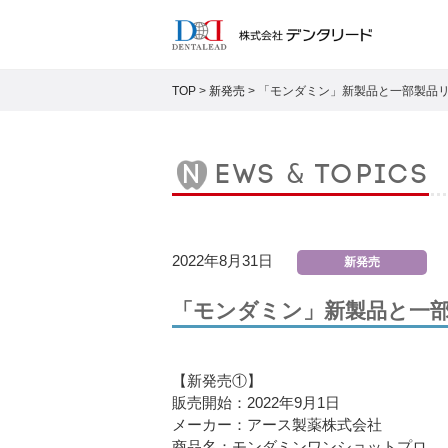
TOP
>
新発売
>
「モンダミン」新製品と一部製品
news & topics
2022年8月31日
新発売
「モンダミン」新製品と一
【新発売①】
販売開始：2022年9月1日
メーカー：アース製薬株式会社
商品名：モンダミンワンショットプロ