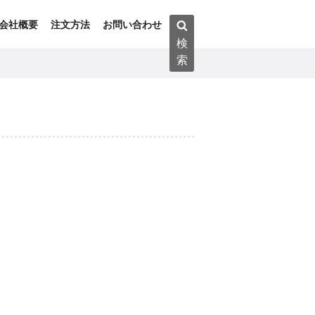
検
会社概要
注文方法
お問い合わせ
索:
検
索