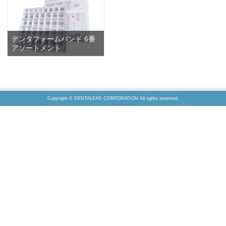
デンタフォームバンド 6番
アソートメント
Copyright © DENTALEAD CORPORATION All rights reserved.