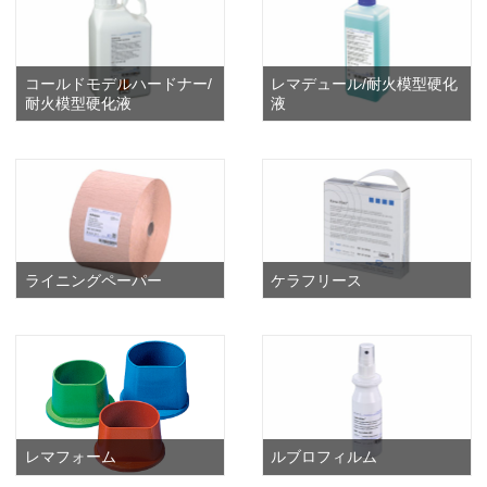
コールドモデルハードナー/
レマデュール/耐火模型硬化
耐火模型硬化液
液
ライニングペーパー
ケラフリース
レマフォーム
ルブロフィルム