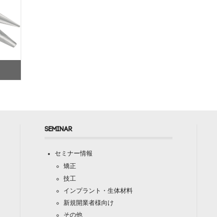
SEMINAR
セミナー情報
矯正
技工
インプラント・生体材料
新規開業者様向け
その他