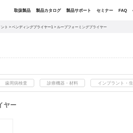
取扱製品
製品カタログ
製品サポート
セミナー
FAQ
メント
>
ベンディングプライヤー1
>
ループフォーミングプライヤー
歯周病検査
診療機器・材料
インプラント・
イヤー