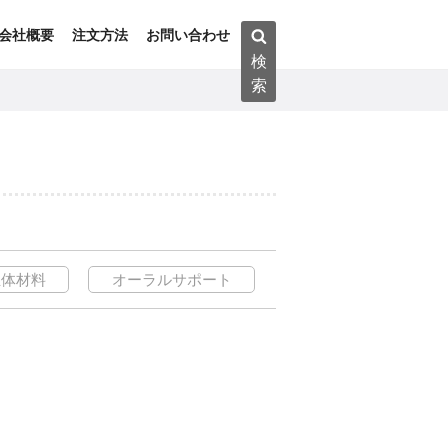
検
会社概要
注文方法
お問い合わせ
索:
検
索
生体材料
オーラルサポート