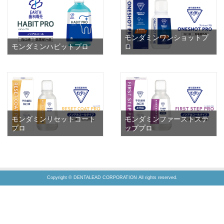
モンダミンワンショットプ
モンダミンハビットプロ
ロ
モンダミンリセットコート
モンダミンファーストステ
プロ
ッププロ
Copyright © DENTALEAD CORPORATION All rights reserved.