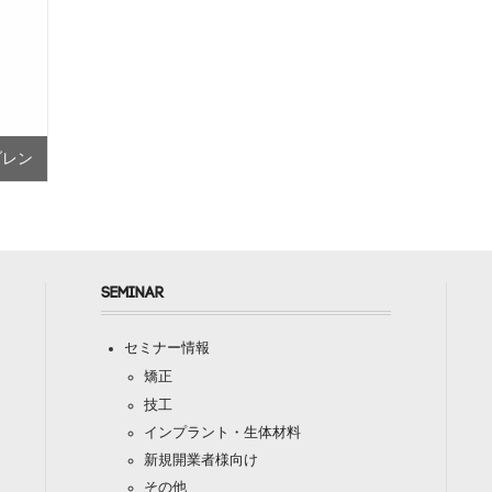
ブレン
SEMINAR
セミナー情報
矯正
技工
インプラント・生体材料
新規開業者様向け
その他