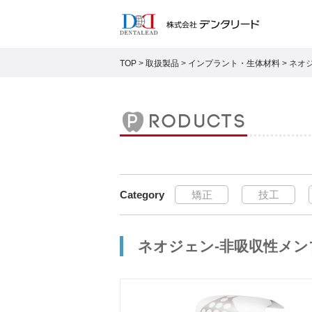
TOP
>
取扱製品
>
インプラント・生体材料
>
ネオジ
products
矯正
技工
ネオジェン-非吸収性メン