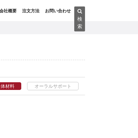
検
会社概要
注文方法
お問い合わせ
索:
検
索
生体材料
オーラルサポート