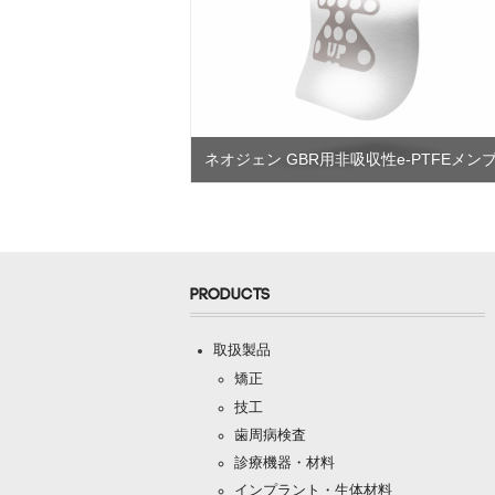
ネオジェン GBR用非吸収性e-PTFEメン
PRODUCTS
取扱製品
矯正
技工
歯周病検査
診療機器・材料
インプラント・生体材料