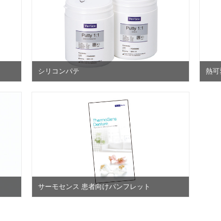
シリコンパテ
熱可
サーモセンス 患者向けパンフレット