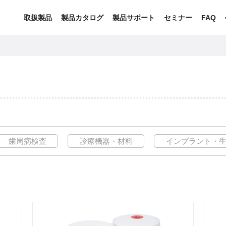
取扱製品
製品カタログ
製品サポート
セミナー
FAQ
歯周病検査
診療機器・材料
インプラント・