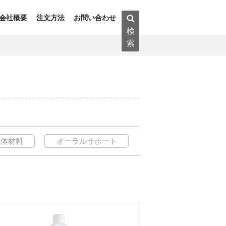
検
会社概要
注文方法
お問い合わせ
索:
検
索
生体材料
オーラルサポート