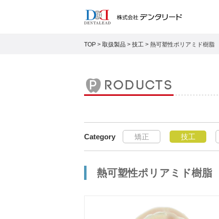
TOP
>
取扱製品
>
技工
>
熱可塑性ポリアミド樹脂
products
矯正
技工
熱可塑性ポリアミド樹脂