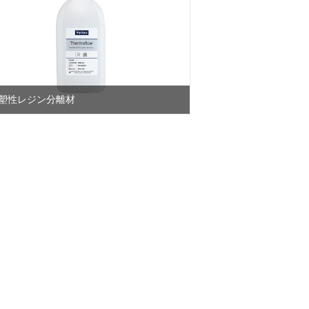
塑性レジン分離材