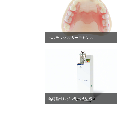
ベルテックス サーモセンス
熱可塑性レジン射出成型機