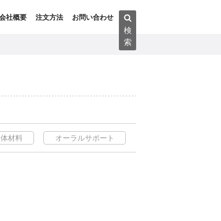
検
会社概要
注文方法
お問い合わせ
索:
検
索
生体材料
オーラルサポート