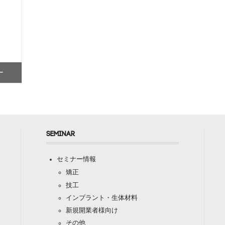
ー
SEMINAR
セミナー情報
矯正
技工
インプラント・生体材料
新規開業者様向け
その他