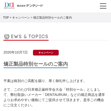
TOP
>
キャンペーン
>
矯正製品特別セールのご案内
news & topics
2020年10月7日
キャンペーン
矯正製品特別セールのご案内
平素は格別のご高配を賜り、厚く御礼申し上げます。
さて、このたび日本矯正歯科学会大会「特別セール」としまし
て、弊社取扱いメーカー「
DENTAURUM
」などの矯正商品を通常
よりお求めやすい価格にてご提供させて頂きます。是非この機会
にご注文ください。