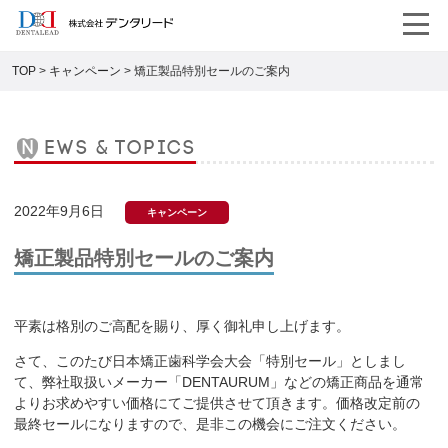
TOP
>
キャンペーン
>
矯正製品特別セールのご案内
news & topics
2022年9月6日
キャンペーン
矯正製品特別セールのご案内
平素は格別のご高配を賜り、厚く御礼申し上げます。
さて、このたび日本矯正歯科学会大会「特別セール」としまし
て、弊社取扱いメーカー「
DENTAURUM
」などの矯正商品を通常
よりお求めやすい価格にてご提供させて頂きます。価格改定前の
最終セールになりますので、是非この機会にご注文ください。