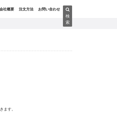
検
会社概要
注文方法
お問い合わせ
索:
検
索
だきます。