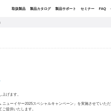
取扱製品
製品カタログ
製品サポート
セミナー
FAQ
内
内
し上げます。
ム ニューイヤー2025スペシャルキャンペーン」を実施させていた
てご提供いたします。