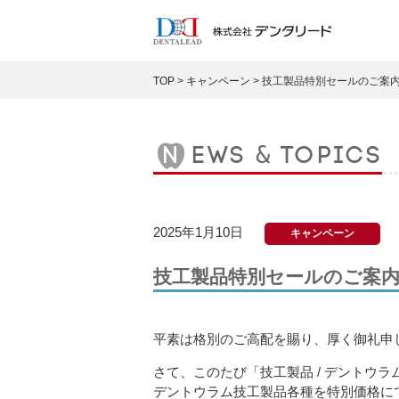
TOP
>
キャンペーン
>
技工製品特別セールのご案
news & topics
2025年1月10日
キャンペーン
技工製品特別セールのご案
平素は格別のご高配を賜り、厚く御礼申
さて、このたび「技工製品 / デントウラ
デントウラム技工製品各種を特別価格に