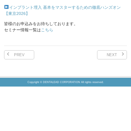
インプラント埋入 基本をマスターするための徹底ハンズオン
【東京2026】
皆様のお申込みをお待ちしております。
セミナー情報一覧は
こちら
PREV
NEXT
Copyright © DENTALEAD CORPORATION All rights reserved.