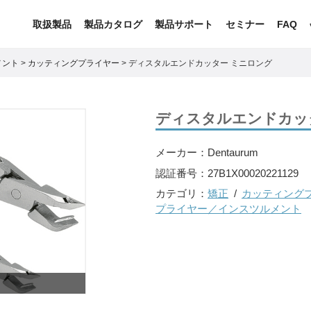
取扱製品
製品カタログ
製品サポート
セミナー
FAQ
メント
>
カッティングプライヤー
>
ディスタルエンドカッター ミニロング
ディスタルエンドカッ
メーカー：
Dentaurum
認証番号：
27B1X00020221129
カテゴリ：
矯正
カッティング
プライヤー／インスツルメント