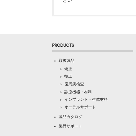
さい
PRODUCTS
取扱製品
矯正
技工
歯周病検査
診療機器・材料
インプラント・生体材料
オーラルサポート
製品カタログ
製品サポート