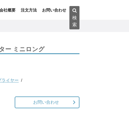
検
会社概要
注文方法
お問い合わせ
索:
検
索
ター ミニロング
プライヤー
お問い合わせ