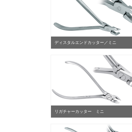
ディスタルエンドカッター／ミニ
リガチャーカッター ミニ