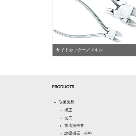
サイドカッター／マキシ
PRODUCTS
取扱製品
矯正
技工
歯周病検査
診療機器・材料