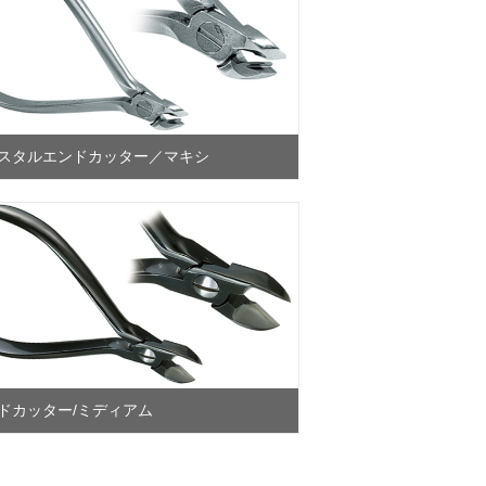
スタルエンドカッター／マキシ
ドカッター/ミディアム