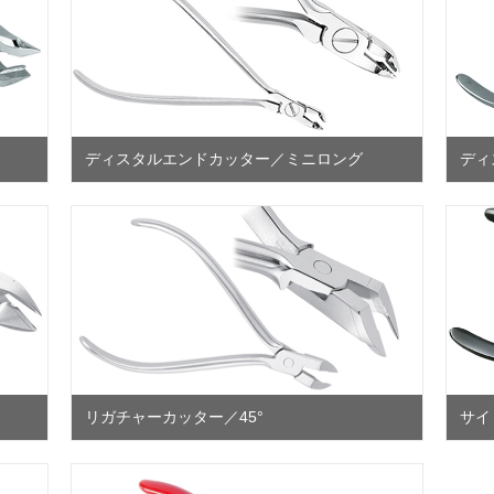
ディスタルエンドカッター／ミニロング
ディ
リガチャーカッター／45°
サイ