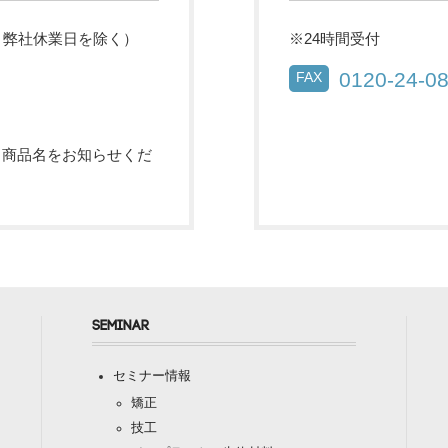
祝・弊社休業日を除く）
※24時間受付
0120-24-0
FAX
・商品名をお知らせくだ
SEMINAR
セミナー情報
矯正
技工