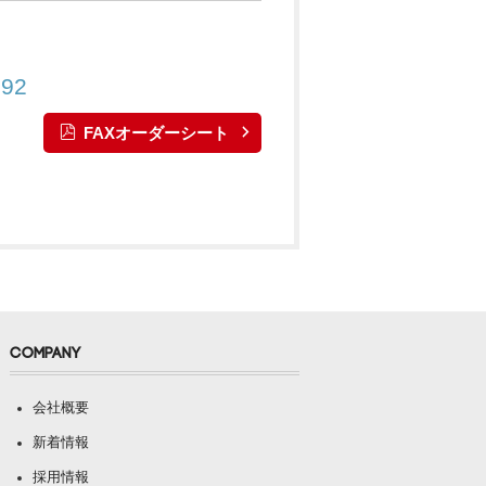
892
FAXオーダーシート
COMPANY
会社概要
新着情報
採用情報