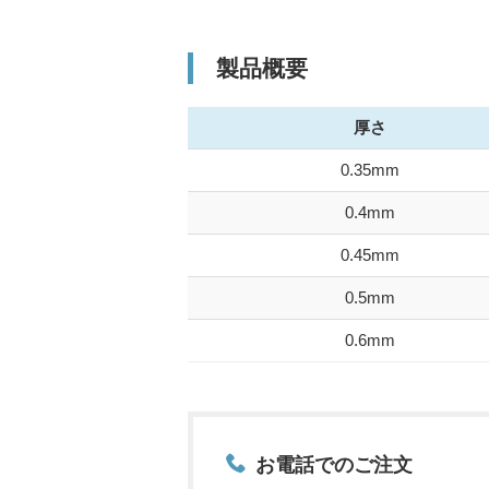
製品概要
厚さ
0.35mm
0.4mm
0.45mm
0.5mm
0.6mm
お電話でのご注文