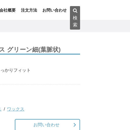
検
会社概要
注文方法
お問い合わせ
索:
検
索
 グリーン細(葉脈状)
ス
しっかりフィット
ス
ワックス
お問い合わせ