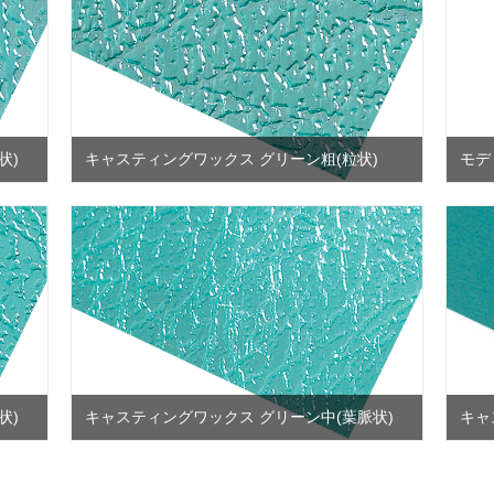
状)
キャスティングワックス グリーン粗(粒状)
モデ
状)
キャスティングワックス グリーン中(葉脈状)
キャ