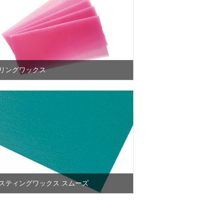
リングワックス
スティングワックス スムーズ